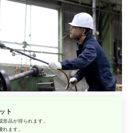
ット
成形品が得られます。
優れます。