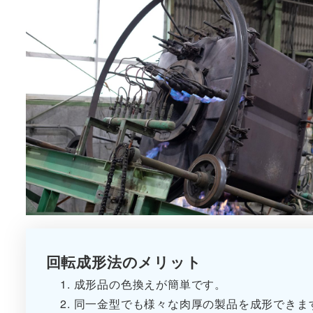
回転成形法のメリット
成形品の色換えが簡単です。
同一金型でも様々な肉厚の製品を成形できま